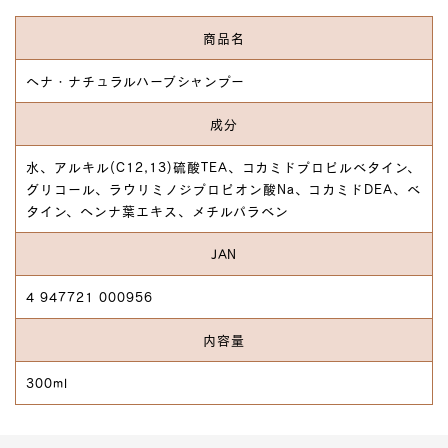
商品名
ヘナ・ナチュラルハーブシャンプー
成分
水、アルキル(C12,13)硫酸TEA、コカミドプロピルベタイン、
グリコール、ラウリミノジプロピオン酸Na、コカミドDEA、ベ
タイン、ヘンナ葉エキス、メチルパラベン
JAN
4 947721 000956
内容量
300ml