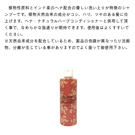
植物性原料とインド産のヘナ配合の優しい洗い上りが特徴のシャ
ンプーです。植物天然由来の成分がコシ、ハリ、ツヤのある髪に仕
上げます。ヘナ・ナチュラルハーブコンディショナーと併用して頂
く事で、なめらかな指通りが期待できます。使用後はよくすすいで
ください。
※天然由来成分を配合しているため、製品の色調が異なったり沈殿
物、分離が生じている事がありますのでよく振って御使用下さい。