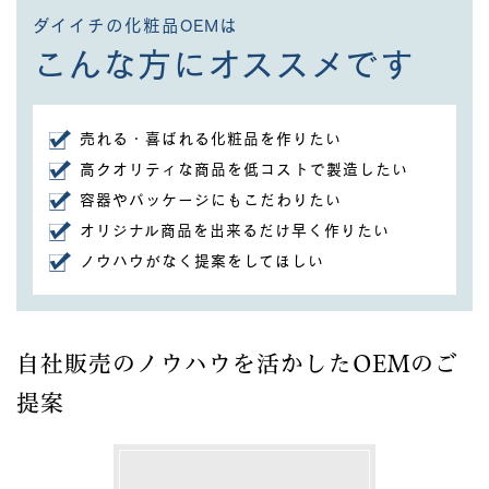
ダイイチの化粧品OEMは
こんな方にオススメです
売れる・喜ばれる
化粧品を作りたい
高クオリティ
な商品を低コストで製造したい
容器やパッケージにも
こだわりたい
オリジナル商品を
出来るだけ早く
作りたい
ノウハウがなく
提案をしてほしい
自社販売のノウハウを活かしたOEMのご
提案